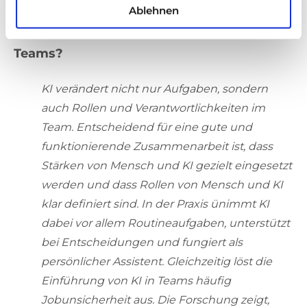
Ablehnen
Wie verändert KI Zusammenarbeit in
Teams?
KI verändert nicht nur Aufgaben, sondern
auch Rollen und Verantwortlichkeiten im
Team. Entscheidend für eine gute und
funktionierende Zusammenarbeit ist, dass
Stärken von Mensch und KI gezielt eingesetzt
werden und dass Rollen von Mensch und KI
klar definiert sind. In der Praxis ünimmt KI
dabei vor allem Routineaufgaben, unterstützt
bei Entscheidungen und fungiert als
persönlicher Assistent. Gleichzeitig löst die
Einführung von KI in Teams häufig
Jobunsicherheit aus. Die Forschung zeigt,