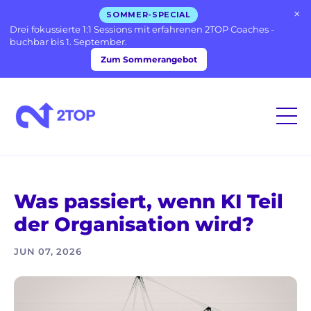
×
SOMMER-SPECIAL
Drei fokussierte 1:1 Sessions mit erfahrenen 2TOP Coaches -
buchbar bis 1. September.
Zum Sommerangebot
Was passiert, wenn KI Teil
der Organisation wird?
JUN 07, 2026