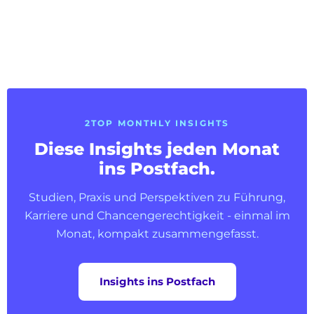
2TOP MONTHLY INSIGHTS
Diese Insights jeden Monat
ins Postfach.
Studien, Praxis und Perspektiven zu Führung,
Karriere und Chancengerechtigkeit - einmal im
Monat, kompakt zusammengefasst.
Insights ins Postfach