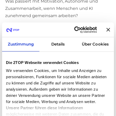
Was passiert mit Motivation, Autonomie und
Zusammenarbeit, wenn Menschen und KI
zunehmend gemeinsam arbeiten?
Genau darüber haben wir mit
Prof. Dr. Christine
Hennighausen
gesprochen. Sie ist Expertin für
Medienpsychologie, Human-AI-Interaction und
Zustimmung
Details
Über Cookies
Behavioral Design.
Die 2TOP Webseite verwendet Cookies
Welche Rolle spielen Vertrauen und
Wir verwenden Cookies, um Inhalte und Anzeigen zu
psychologische Sicherheit im Umgang mit
personalisieren, Funktionen für soziale Medien anbieten
KI?
zu können und die Zugriffe auf unsere Website zu
analysieren. Außerdem geben wir Informationen zu
Vertrauen zwischen Menschen und Vertrauen
deiner Verwendung unserer Website an unsere Partner
in KI unterscheiden sich voneinander.
für soziale Medien, Werbung und Analysen weiter.
Studien zeigen, dass Vertrauen in KI vor allem
Unsere Partner führen diese Informationen
möglicherweise mit weiteren Daten zusammen, die du
durch die Leistung von KI beeinflusst wird. Im