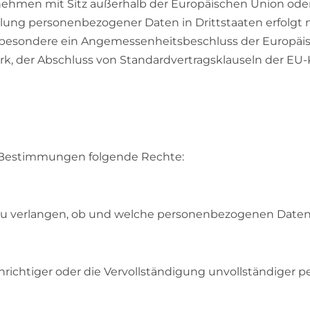
nehmen mit Sitz außerhalb der Europäischen Union ode
lung personenbezogener Daten in Drittstaaten erfolgt n
sbesondere ein Angemessenheitsbeschluss der Europäisc
k, der Abschluss von Standardvertragsklauseln der EU-
 Bestimmungen folgende Rechte:
zu verlangen, ob und welche personenbezogenen Daten w
nrichtiger oder die Vervollständigung unvollständiger