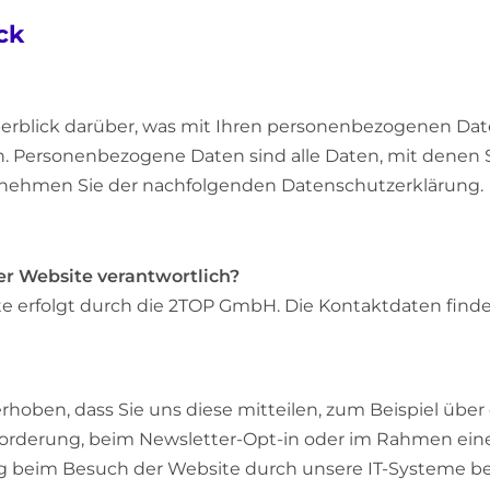
ck
rblick darüber, was mit Ihren personenbezogenen Date
. Personenbezogene Daten sind alle Daten, mit denen Si
tnehmen Sie der nachfolgenden Datenschutzerklärung.
ser Website verantwortlich?
e erfolgt durch die 2TOP GmbH. Die Kontaktdaten finde
oben, dass Sie uns diese mitteilen, zum Beispiel über 
forderung, beim Newsletter-Opt-in oder im Rahmen ei
ung beim Besuch der Website durch unsere IT-Systeme