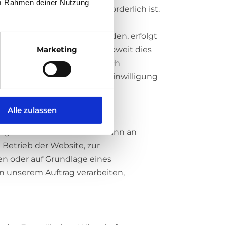
 im Rahmen deiner Nutzung
echtlichen Verpflichtung erforderlich ist.
 ist und Ihre Interessen oder
. 9 DSGVO verarbeitet werden, erfolgt
cklichen Einwilligung oder soweit dies
Marketing
zt werden, die nicht technisch
 darauf auf Grundlage Ihrer Einwilligung
Alle zulassen
ezogene Daten werden nur dann an
 Betrieb der Website, zur
en oder auf Grundlage eines
in unserem Auftrag verarbeiten,