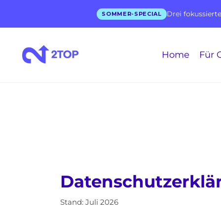
Drei fokussiert
SOMMER-SPECIAL
Home
Für 
Datenschutzerklä
Stand: Juli 2026