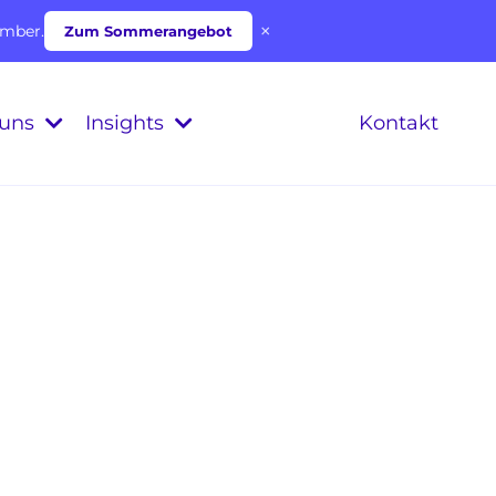
×
ember.
Zum Sommerangebot
 uns
Insights
Kontakt