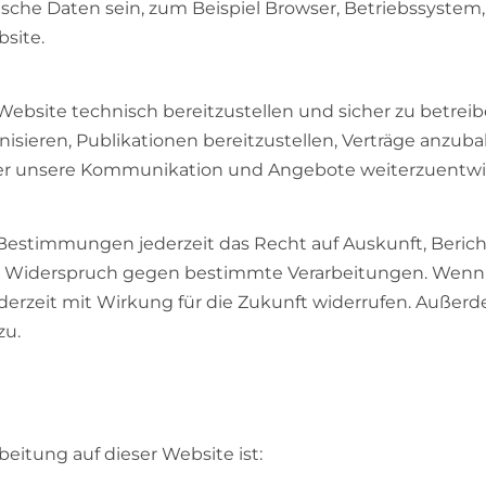
sche Daten sein, zum Beispiel Browser, Betriebssystem, 
site.
 Website technisch bereitzustellen und sicher zu betre
nisieren, Publikationen bereitzustellen, Verträge anzu
r unsere Kommunikation und Angebote weiterzuentwi
Bestimmungen jederzeit das Recht auf Auskunft, Beric
 Widerspruch gegen bestimmte Verarbeitungen. Wenn ei
jederzeit mit Wirkung für die Zukunft widerrufen. Auße
zu.
beitung auf dieser Website ist: