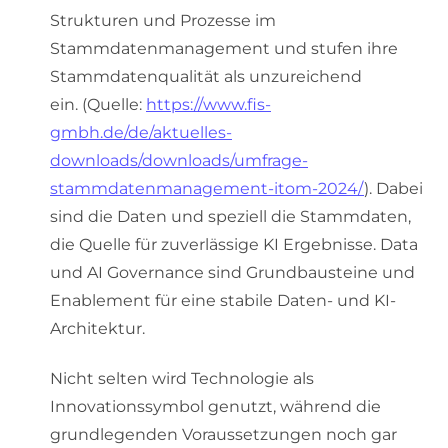
Strukturen und Prozesse im
Stammdatenmanagement und stufen ihre
Stammdatenqualität als unzureichend
ein. (Quelle:
https://www.fis-
gmbh.de/de/aktuelles-
downloads/downloads/umfrage-
stammdatenmanagement-itom-2024/
). Dabei
sind die Daten und speziell die Stammdaten,
die Quelle für zuverlässige KI Ergebnisse. Data
und AI Governance sind Grundbausteine und
Enablement für eine stabile Daten- und KI-
Architektur.
Nicht selten wird Technologie als
Innovationssymbol genutzt, während die
grundlegenden Voraussetzungen noch gar